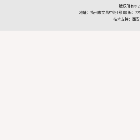
版权所有© 2
地址：扬州市文昌中路1号 邮 编：22500
技术支持：
西安