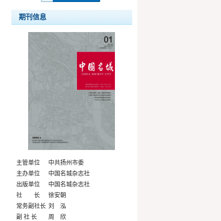
期刊信息
主管单位
中共扬州市委
主办单位
中国名城杂志社
出版单位
中国名城杂志社
社 长
徐安朝
常务副社长
刘 泓
副 社 长
周 欣