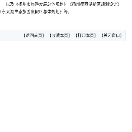
》，以及《扬州市旅游发展总体规划》《扬州瘦西湖新区规划设计》
江东太湖生态旅游度假区总体规划》等。
【
返回首页
】 【
收藏本页
】 【
打印本页
】 【
关闭窗口
】